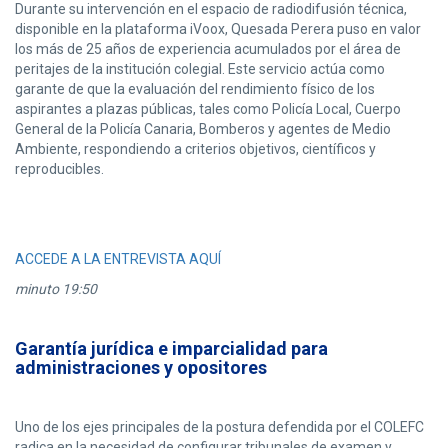
Durante su intervención en el espacio de radiodifusión técnica,
disponible en la plataforma iVoox, Quesada Perera puso en valor
los más de 25 años de experiencia acumulados por el área de
peritajes de la institución colegial. Este servicio actúa como
garante de que la evaluación del rendimiento físico de los
aspirantes a plazas públicas, tales como Policía Local, Cuerpo
General de la Policía Canaria, Bomberos y agentes de Medio
Ambiente, respondiendo a criterios objetivos, científicos y
reproducibles.
ACCEDE A LA ENTREVISTA AQUÍ
minuto 19:50
Garantía jurídica e imparcialidad para
administraciones y opositores
Uno de los ejes principales de la postura defendida por el COLEFC
radica en la necesidad de configurar tribunales de examen y