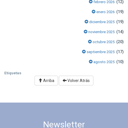
(12)
febrero 2026
(19)
enero 2026
(19)
diciembre 2025
(14)
noviembre 2025
(20)
octubre 2025
(17)
septiembre 2025
(10)
agosto 2025
Etiquetas
Arriba
Volver Atrás
Newsletter