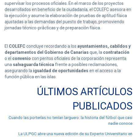
supervisar los procesos oficiales. En el marco de los proyectos
desarrollados en beneficio de la ciudadanía, el COLEFC asesora en
la ejecución y asume la elaboración de pruebas de aptitud física
ajustadas a las demandas del puesto de trabajo, promoviendo
jornadas técnico-prácticas y de preparación física.
El
COLEFC
concluye recordando a los
ayuntamientos, cabildos y
departamentos del Gobierno de Canarias
que, la
contratación
o el
convenio
con peritos oficiales de la corporación representa
una
salvaguarda
técnica
frente a posibles reclamaciones,
asegurando la
igualdad de oportunidades
en el acceso a la
función pública en las islas.
ÚLTIMOS ARTÍCULOS
PUBLICADOS
Cuando las porterías no tenían larguero: la historia del fútbol que casi
nadie conoce
La ULPGC abre una nueva edición de su Experto Universitario en