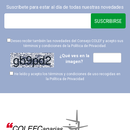
Suscríbete para estar al día de todas nuestras novedades
SUSCRIBIRSE
Deseo recibir también las novedades del Consejo COLEF y acepto sus
términos y condiciones de la
Política de Privacidad
.
¿Qué ves en la
imagen?
He leído y acepto los términos y condiciones de uso recogidas en
la
Política de Privacidad