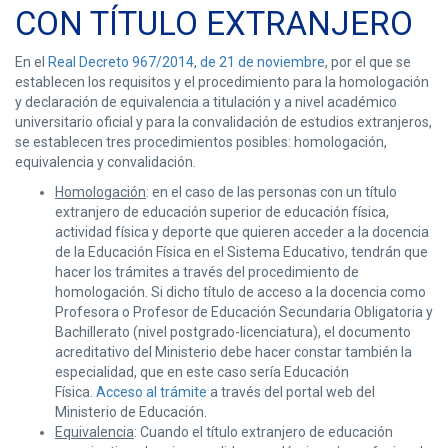
CON TÍTULO EXTRANJERO
En el
Real Decreto 967/2014, de 21 de noviembre
, por el que se
establecen los requisitos y el procedimiento para la homologación
y declaración de equivalencia a titulación y a nivel académico
universitario oficial y para la convalidación de estudios extranjeros,
se establecen tres procedimientos posibles: homologación,
equivalencia y convalidación.
Homologación
: en el caso de las personas con un título
extranjero de educación superior de educación física,
actividad física y deporte que quieren acceder a la docencia
de la Educación Física en el Sistema Educativo, tendrán que
hacer los trámites a través del procedimiento de
homologación. Si dicho título de acceso a la docencia como
Profesora o Profesor de Educación Secundaria Obligatoria y
Bachillerato (nivel postgrado-licenciatura), el documento
acreditativo del Ministerio debe hacer constar también la
especialidad, que en este caso sería Educación
Física.
Acceso al trámite
a través del portal web del
Ministerio de Educación.
Equivalencia
: Cuando el título extranjero de educación