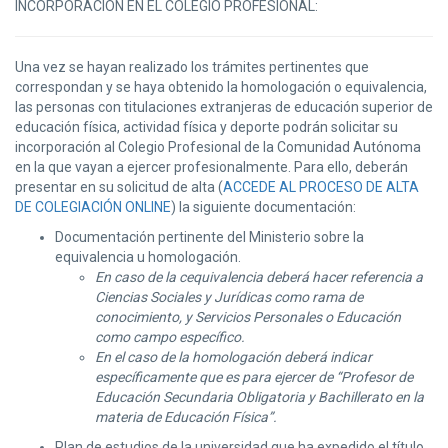
INCORPORACIÓN EN EL COLEGIO PROFESIONAL:
Una vez se hayan realizado los trámites pertinentes que
correspondan y se haya obtenido la homologación o equivalencia,
las personas con titulaciones extranjeras de educación superior de
educación física, actividad física y deporte podrán solicitar su
incorporación al Colegio Profesional de la Comunidad Autónoma
en la que vayan a ejercer profesionalmente. Para ello, deberán
presentar en su solicitud de alta (
ACCEDE AL PROCESO DE ALTA
DE COLEGIACIÓN ONLINE
) la siguiente documentación:
Documentación pertinente del Ministerio sobre la
equivalencia u homologación.
En caso de la cequivalencia deberá hacer referencia a
Ciencias Sociales y Jurídicas como rama de
conocimiento, y Servicios Personales o Educación
como campo específico.
En el caso de la homologación deberá indicar
específicamente que es para ejercer de “Profesor de
Educación Secundaria Obligatoria y Bachillerato en la
materia de Educación Física”.
Plan de estudios de la universidad que ha expedido el título