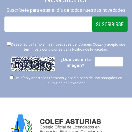
Suscríbete para estar al día de todas nuestras novedades
SUSCRIBIRSE
Deseo recibir también las novedades del Consejo COLEF y acepto sus
términos y condiciones de la
Política de Privacidad
.
¿Qué ves en la
imagen?
He leído y acepto los términos y condiciones de uso recogidas en
la
Política de Privacidad