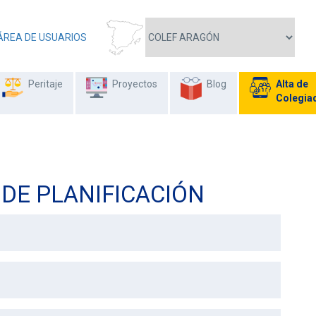
ÁREA DE USUARIOS
Peritaje
Proyectos
Blog
Alta de
Colegia
 DE PLANIFICACIÓN