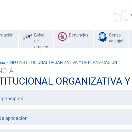
rmación
Bolsa
Denuncias
Censo
de
colegial
empleo
cia
>
INFO INSTITUCIONAL ORGANIZATIVA Y DE PLANIFICACIÓN
NCIA
STITUCIONAL ORGANIZATIVA Y
 principios
e aplicación