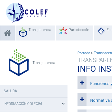
Transparencia
Participación
Fo
Portada
>
Transparen
TRANSPARE
Transparencia
INFO IN
Funciones y
SALUDA
Normativa d
INFORMACIÓN COLEGIAL