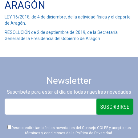
ARAGÓN
LEY 16/2018, de 4 de diciembre, de la actividad física y el deporte
de Aragón.
RESOLUCIÓN de 2 de septiembre de 2019, de la Secretaría
General de la Presidencia del Gobierno de Aragón
Newsletter
Suscríbete para estar al día de todas nuestras novedades
SUSCRIBIRSE
Deseo recibir también las novedades del Consejo COLEF y acepto sus
términos y condiciones de la
Política de Privacidad
.