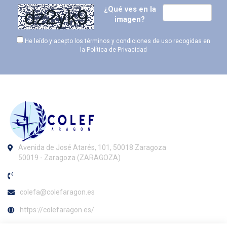
¿Qué ves en la
imagen?
He leído y acepto los términos y condiciones de uso recogidas en
la
Política de Privacidad
Avenida de José Atarés, 101, 50018 Zaragoza
50019 - Zaragoza (ZARAGOZA)
colefa@colefaragon.es
https://colefaragon.es/