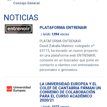
Consejo General.
NOTICIAS
PLATAFORMA ENTRENAIR
| leído
1394
veces
PLATAFORMA ENTRENAIR
David Zaballa Matinez colegiado nº:
63115, ha iniciado un nuevo proyecto
en una plataforma web ENTRENAIR,
consiste en un buscador que pone en
contacto a clientes con entrenadores
personales o gimnasios.
LA UNIVERSIDAD EUROPEA Y EL
COLEF DE CANTABRIA FIRMAN UN
CONVENIO DE COLABORACIÓN
PARA EL CURSO ACADÉMICO
2020/21
| leído
1073
veces