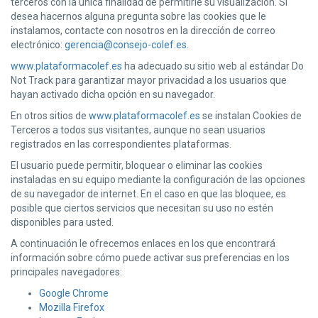
terceros con la única finalidad de permitirle su visualización. Si
desea hacernos alguna pregunta sobre las cookies que le
instalamos, contacte con nosotros en la dirección de correo
electrónico:
gerencia@consejo-colef.es
.
www.plataformacolef.es
ha adecuado su sitio web al estándar Do
Not Track para garantizar mayor privacidad a los usuarios que
hayan activado dicha opción en su navegador.
En otros sitios de
www.plataformacolef.es
se instalan Cookies de
Terceros a todos sus visitantes, aunque no sean usuarios
registrados en las correspondientes plataformas.
El usuario puede permitir, bloquear o eliminar las cookies
instaladas en su equipo mediante la configuración de las opciones
de su navegador de internet. En el caso en que las bloquee, es
posible que ciertos servicios que necesitan su uso no estén
disponibles para usted.
A continuación le ofrecemos enlaces en los que encontrará
información sobre cómo puede activar sus preferencias en los
principales navegadores:
Google Chrome
Mozilla Firefox