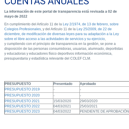
CUENTAS ANUALES
La información de este portal de transparencia está revisada a 02 de
mayo de 2022
En cumplimiento del Artículo 11 de la
Ley 2/1974, de 13 de febrero, sobre
Colegios Profesionales
, y del Artículo 11 de la
Ley 25/2009, de 22 de
diciembre, de modificación de diversas leyes para su adaptación a la Ley
sobre el libre acceso a las actividades de servicios y su ejercicio
,
y cumpliendo con el principio de transparencia en la gestión, se pone a
disposición de las personas consumidoras, usuarias, alumnado, deportistas
y educadoras y educadores físico deportivos información económica,
presupuestaria y estadística relevante del COLEF CLM.
PRESUPUESTO
Presentado
Aprobado
PRESUPUESTO 2019
-
-
PRESUPUESTO 2020
-
-
PRESUPUESTO 2021
15/03/2020
29/03/2020
PRESUPUESTO 2022
04/03/2021
25/03/2021
PRESUPUESTO 2023
04/03/2022
PENDIENTE DE APROBACIÓN