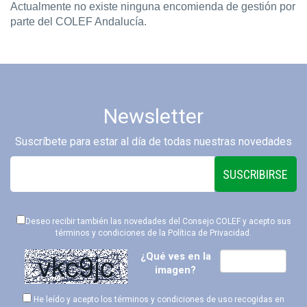
Actualmente no existe ninguna encomienda de gestión por
parte del COLEF Andalucía.
Newsletter
Suscríbete para estar al día de todas nuestras novedades
SUSCRIBIRSE
Deseo recibir también las novedades del Consejo COLEF y acepto sus
términos y condiciones de la
Política de Privacidad
.
¿Qué ves en la
imagen?
He leído y acepto los términos y condiciones de uso recogidas en